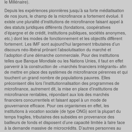
le Millénaire).
Depuis les expériences pionnières jusqu’à sa forte médiatisation
de nos jours, le champ de la microfinance a fortement évolué. Il
existe une pluralité d’institutions de microfinance faisant appel à
des statuts juridiques différents (fondations, coopératives
d’épargne et de crédit, institutions publiques, sociétés anonymes,
etc.) dont les modes de fonctionnement et les objectifs diffèrent
fortement. Les IMF sont aujourd’hui largement tributaires d’un
discours néo-libéral prônant l’absolutisation du marché et
l’adoption d’une démarche commerciale. Pour des institutions
telles que Banque Mondiale ou les Nations Unies, il faut en effet
parvenir à la construction de «marchés financiers intégrants» afin
de mettre en place des systèmes de microfinance pérennes et qui
touchent un grand nombre de populations pauvres. Elles
préconisent dès lors l’institutionnalisation des programmes de
microfinance, autrement dit, la mise en place d’institutions de
microfinance rentables, répondant aux lois des marchés
financiers concurrentiels et faisant appel à un mode de
gouvernance efficace. Pour ces organismes en effet, les
institutions à vocation sociale (de type ONG) sont la plupart du
temps fragiles, tributaires des subsides en provenance des
bailleurs de fonds et disposent d’une capacité limitée à faire face
à la demande massive de microcrédits. D’autres personnes au