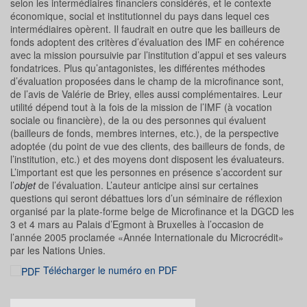
selon les intermédiaires financiers considérés, et le contexte
économique, social et institutionnel du pays dans lequel ces
intermédiaires opèrent. Il faudrait en outre que les bailleurs de
fonds adoptent des critères d’évaluation des IMF en cohérence
avec la mission poursuivie par l’institution d’appui et ses valeurs
fondatrices. Plus qu’antagonistes, les différentes méthodes
d’évaluation proposées dans le champ de la microfinance sont,
de l’avis de Valérie de Briey, elles aussi complémentaires. Leur
utilité dépend tout à la fois de la mission de l’IMF (à vocation
sociale ou financière), de la ou des personnes qui évaluent
(bailleurs de fonds, membres internes, etc.), de la perspective
adoptée (du point de vue des clients, des bailleurs de fonds, de
l’institution, etc.) et des moyens dont disposent les évaluateurs.
L’important est que les personnes en présence s’accordent sur
l’
objet
de l’évaluation. L’auteur anticipe ainsi sur certaines
questions qui seront débattues lors d’un séminaire de réflexion
organisé par la plate-forme belge de Microfinance et la DGCD les
3 et 4 mars au Palais d’Egmont à Bruxelles à l’occasion de
l’année 2005 proclamée «Année Internationale du Microcrédit»
par les Nations Unies.
Télécharger le numéro en PDF