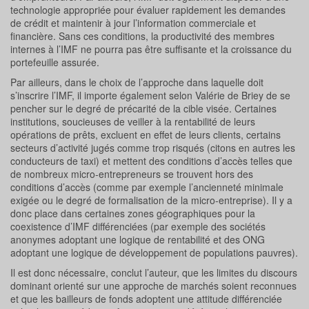
technologie appropriée pour évaluer rapidement les demandes
de crédit et maintenir à jour l’information commerciale et
financière. Sans ces conditions, la productivité des membres
internes à l’IMF ne pourra pas être suffisante et la croissance du
portefeuille assurée.
Par ailleurs, dans le choix de l’approche dans laquelle doit
s’inscrire l’IMF, il importe également selon Valérie de Briey de se
pencher sur le degré de précarité de la cible visée. Certaines
institutions, soucieuses de veiller à la rentabilité de leurs
opérations de prêts, excluent en effet de leurs clients, certains
secteurs d’activité jugés comme trop risqués (citons en autres les
conducteurs de taxi) et mettent des conditions d’accès telles que
de nombreux micro-entrepreneurs se trouvent hors des
conditions d’accès (comme par exemple l’ancienneté minimale
exigée ou le degré de formalisation de la micro-entreprise). Il y a
donc place dans certaines zones géographiques pour la
coexistence d’IMF différenciées (par exemple des sociétés
anonymes adoptant une logique de rentabilité et des ONG
adoptant une logique de développement de populations pauvres).
Il est donc nécessaire, conclut l’auteur, que les limites du discours
dominant orienté sur une approche de marchés soient reconnues
et que les bailleurs de fonds adoptent une attitude différenciée