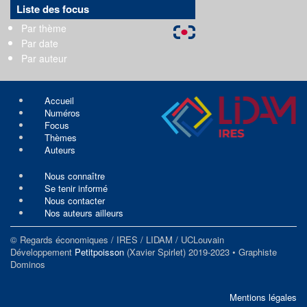
Liste des focus
Par thème
Par date
Par auteur
Accueil
Numéros
Focus
Thèmes
Auteurs
Nous connaître
Se tenir informé
Nous contacter
Nos auteurs ailleurs
© Regards économiques / IRES / LIDAM / UCLouvain
Développement
Petitpoisson
(Xavier Spirlet) 2019-2023 • Graphiste
Dominos
Mentions légales