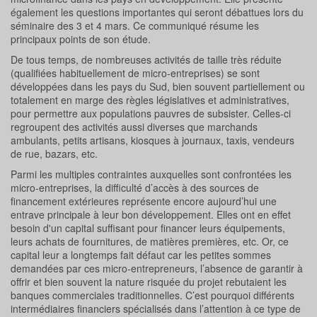
également les questions importantes qui seront débattues lors du
séminaire des 3 et 4 mars. Ce communiqué résume les
principaux points de son étude.
De tous temps, de nombreuses activités de taille très réduite
(qualifiées habituellement de micro-entreprises) se sont
développées dans les pays du Sud, bien souvent partiellement ou
totalement en marge des règles législatives et administratives,
pour permettre aux populations pauvres de subsister. Celles-ci
regroupent des activités aussi diverses que marchands
ambulants, petits artisans, kiosques à journaux, taxis, vendeurs
de rue, bazars, etc.
Parmi les multiples contraintes auxquelles sont confrontées les
micro-entreprises, la difficulté d’accès à des sources de
financement extérieures représente encore aujourd’hui une
entrave principale à leur bon développement. Elles ont en effet
besoin d'un capital suffisant pour financer leurs équipements,
leurs achats de fournitures, de matières premières, etc. Or, ce
capital leur a longtemps fait défaut car les petites sommes
demandées par ces micro-entrepreneurs, l’absence de garantir à
offrir et bien souvent la nature risquée du projet rebutaient les
banques commerciales traditionnelles. C’est pourquoi différents
intermédiaires financiers spécialisés dans l’attention à ce type de