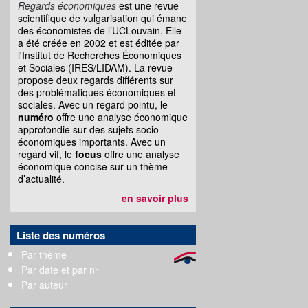
Regards économiques
est une revue
scientifique de vulgarisation qui émane
des économistes de l’UCLouvain. Elle
a été créée en 2002 et est éditée par
l'Institut de Recherches Économiques
et Sociales (IRES/LIDAM). La revue
propose deux regards différents sur
des problématiques économiques et
sociales. Avec un regard pointu, le
numéro
offre une analyse économique
approfondie sur des sujets socio-
économiques importants. Avec un
regard vif, le
focus
offre une analyse
économique concise sur un thème
d’actualité.
en savoir plus
Liste des numéros
Par thème
Par date et par n°
Par auteur