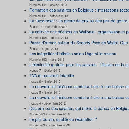
Numéro 144 - janvier 2019
Formation des salaires en Belgique : interactions se
Numéro 141 - octobre 2018
La "taxe rose" : un genre de prix ou des prix de genre 
Focus 14 - novembre 2014
La collecte des déchets en Wallonie : organisation et
Numéro 106 - octobre 2013
Passe d’armes autour du Speedy Pass de Walibi. Que f
Focus 10 - juin 2013
Les inégalités d'inflation selon l'âge et le revenu
Numéro 102 - mars 2013
L'électricité gratuite pour les pauvres : l'illusion de la g
Focus 7 - février 2013
TVA et pauvreté infantile
Focus 6 - février 2013
La nouvelle loi Télécom conduira-t-elle à une baisse de
Focus 5 - février 2013
La nouvelle loi Télécom conduira-t-elle à une baisse de
Focus 4 - décembre 2012
Des prix ou des salaires, qui mène la danse en Belgiq
Numéro 82 - novembre 2010
Le prix du vin, qualité ou réputation ?
Numéro 63 - novembre 2008