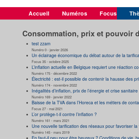
Accueil
Numéros
Focus
Th
Consommation, prix et pouvoir d
test zzam
Numéro 0 - janvier 2026
Un éclairage économique du débat autour de la tarifica
Focus 35 - octobre 2025
L’inflation actuelle en Belgique requiert une réaction co
Numéro 175 - décembre 2022
Électricité : est-il possible de contenir la hausse des pr
Numéro 174 - novembre 2022
Inégalités d’inflation, prix de l’énergie et crise sanitair
Numéro 169 - janvier 2022
Baisse de la TVA dans l’Horeca et les métiers de conta
Focus 27 - mai 2021
L’or protège-t-il contre l’inflation ?
Numéro 161 - mars 2021
Une nouvelle tarification des réseaux pour favoriser la
Numéro 145 - mars 2019
En faut-il peu pour être heureux ? Conditions de vie, 